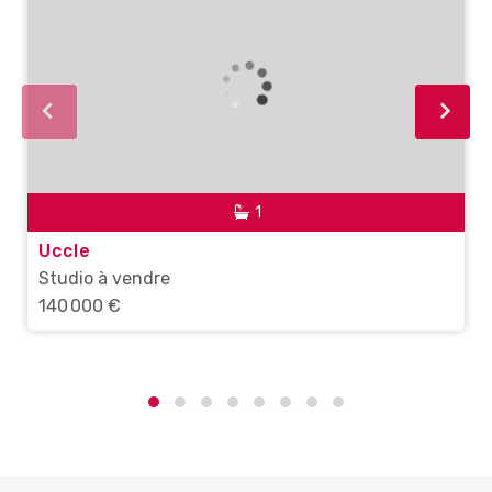
1
Uccle
Studio à vendre
140 000 €