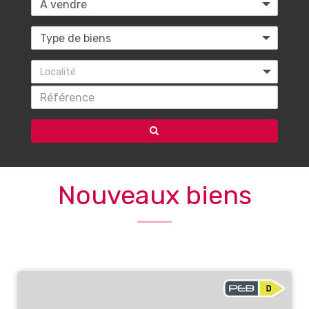
Localité
Nouveaux biens