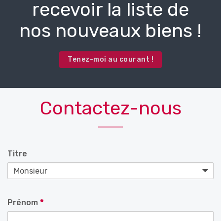
recevoir la liste de
nos nouveaux biens !
Tenez-moi au courant !
Contactez-nous
Titre
Prénom
*