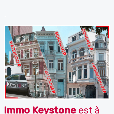
.
Immo Keystone
est à