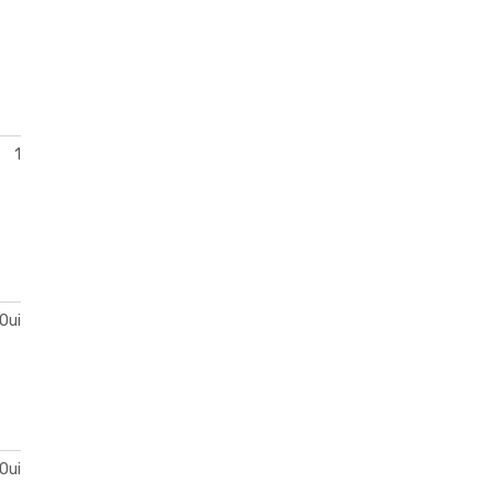
1
Oui
Oui