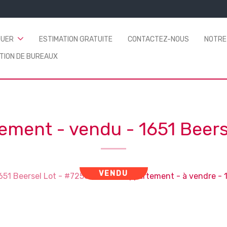
OUER
ESTIMATION GRATUITE
CONTACTEZ-NOUS
NOTRE
TION DE BUREAUX
ement - vendu
-
1651 Beers
VENDU