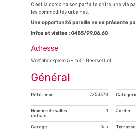
C'est la combinaison parfaite entre une vie pa
les commodités urbaines.
Une opportunité pareille ne se présente pas 
Infos et visites : 0485/99.06.60
Adresse
Wolfabriekplein 5 - 1651 Beersel Lot
Général
7258378
Référence
Catégori
1
Nombre de salles
Jardin
de bain
Non
Garage
Terrasse