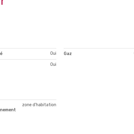
r
Oui
té
Gaz
Oui
zone d'habitation
nnement