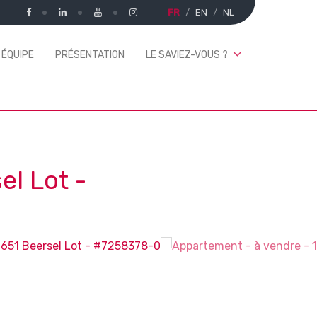
FR
EN
NL
 ÉQUIPE
PRÉSENTATION
LE SAVIEZ-VOUS ?
el Lot
-