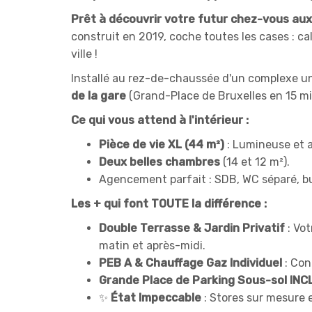
Prêt à découvrir votre futur chez-vous aux
construit en 2019, coche toutes les cases : c
ville !
Installé au rez-de-chaussée d'un complexe un
de la gare
(Grand-Place de Bruxelles en 15 min
Ce qui vous attend à l'intérieur :
Pièce de vie XL (44 m²)
: Lumineuse et a
Deux belles chambres
(14 et 12 m²).
Agencement parfait : SDB, WC séparé, b
Les + qui font TOUTE la différence :
Double Terrasse & Jardin Privatif
: Vot
matin et après-midi.
PEB A & Chauffage Gaz Individuel
: Con
Grande Place de Parking Sous-sol INC
✨
État Impeccable
: Stores sur mesure 