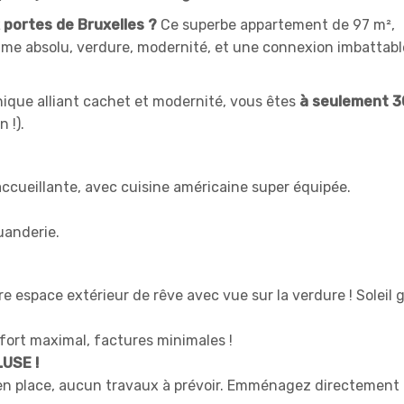
 portes de Bruxelles ?
Ce superbe appartement de 97 m²,
alme absolu, verdure, modernité, et une connexion imbattable
ique alliant cachet et modernité, vous êtes
à seulement 
 !).
ccueillante, avec cuisine américaine super équipée.
uanderie.
re espace extérieur de rêve avec vue sur la verdure ! Soleil 
fort maximal, factures minimales !
LUSE !
en place, aucun travaux à prévoir. Emménagez directement 