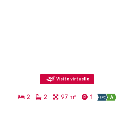
Visite virtuelle
2
2
97 m²
1