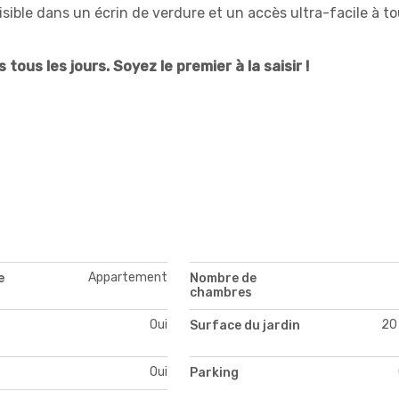
isible dans un écrin de verdure et un accès ultra-facile à t
tous les jours. Soyez le premier à la saisir !
Appartement
e
Nombre de
chambres
Oui
20
Surface du jardin
Oui
Parking