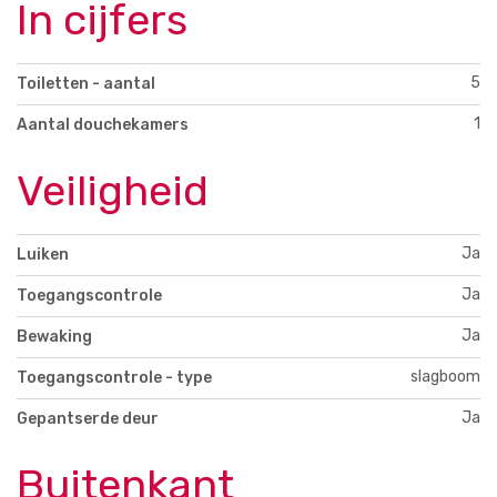
In cijfers
5
Toiletten - aantal
1
Aantal douchekamers
Veiligheid
Ja
Luiken
Ja
Toegangscontrole
Ja
Bewaking
slagboom
Toegangscontrole - type
Ja
Gepantserde deur
Buitenkant