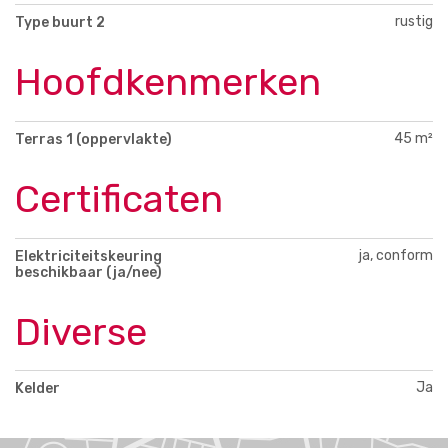
rustig
Type buurt 2
Hoofdkenmerken
45 m²
Terras 1 (oppervlakte)
Certificaten
ja, conform
Elektriciteitskeuring
beschikbaar (ja/nee)
Diverse
Ja
Kelder