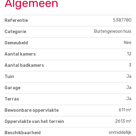
Algemeen
5387780
Referentie
Buitengewoon huis
Categorie
Nee
Gemeubeld
12
Aantal kamers
3
Aantal badkamers
Ja
Tuin
Ja
Garage
Ja
Terras
611 m²
Bewoonbare oppervlakte
2613 m²
Oppervlakte van het terrein
onmiddellijk
Beschikbaarheid