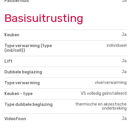
Ja
Passiefhuis
Basisuitrusting
Ja
Keuken
individueel
Type verwarming (type
(ind/coll))
Ja
Lift
Ja
Dubbele beglazing
vloerverwarming
Type verwarming
VS volledig geïnstalleerd
Keuken - type
thermische en akoestische
Type dubbele beglazing
onderbreking
Ja
Videofoon