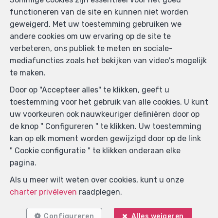
functioneren van de site en kunnen niet worden
geweigerd. Met uw toestemming gebruiken we
andere cookies om uw ervaring op de site te
verbeteren, ons publiek te meten en sociale-
mediafuncties zoals het bekijken van video's mogelijk
te maken.
Door op "Accepteer alles" te klikken, geeft u
toestemming voor het gebruik van alle cookies. U kunt
uw voorkeuren ook nauwkeuriger definiëren door op
de knop " Configureren " te klikken. Uw toestemming
kan op elk moment worden gewijzigd door op de link
" Cookie configuratie " te klikken onderaan elke
pagina.
Zoek op de kaart
Als u meer wilt weten over cookies, kunt u onze
charter privéleven
raadplegen.
Configureren
Alles weigeren