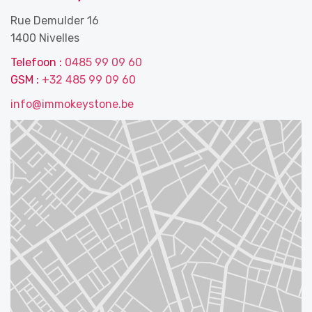
Rue Demulder 16
1400 Nivelles
Telefoon :
0485 99 09 60
GSM :
+32 485 99 09 60
info@immokeystone.be