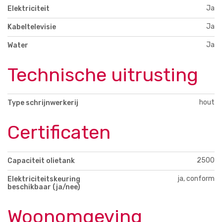
Ja
Elektriciteit
Ja
Kabeltelevisie
Ja
Water
Technische uitrusting
hout
Type schrijnwerkerij
Certificaten
2500
Capaciteit olietank
ja, conform
Elektriciteitskeuring
beschikbaar (ja/nee)
Woonomgeving