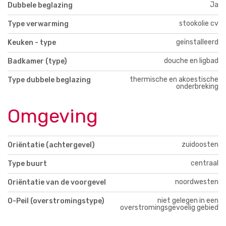
Ja
Dubbele beglazing
stookolie cv
Type verwarming
geïnstalleerd
Keuken - type
douche en ligbad
Badkamer (type)
thermische en akoestische
Type dubbele beglazing
onderbreking
Omgeving
zuidoosten
Oriëntatie (achtergevel)
centraal
Type buurt
noordwesten
Oriëntatie van de voorgevel
niet gelegen in een
O-Peil (overstromingstype)
overstromingsgevoelig gebied