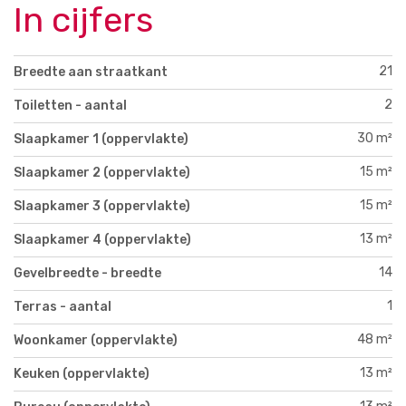
In cijfers
21
Breedte aan straatkant
2
Toiletten - aantal
30 m²
Slaapkamer 1 (oppervlakte)
15 m²
Slaapkamer 2 (oppervlakte)
15 m²
Slaapkamer 3 (oppervlakte)
13 m²
Slaapkamer 4 (oppervlakte)
14
Gevelbreedte - breedte
1
Terras - aantal
48 m²
Woonkamer (oppervlakte)
13 m²
Keuken (oppervlakte)