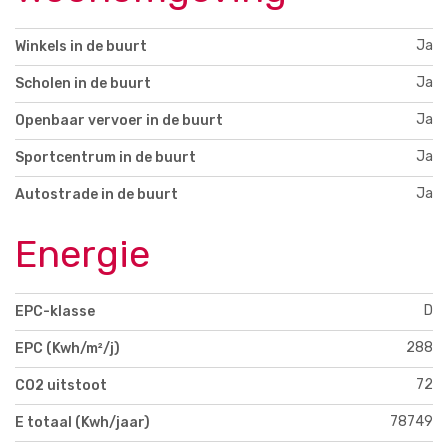
Ja
Winkels in de buurt
Ja
Scholen in de buurt
Ja
Openbaar vervoer in de buurt
Ja
Sportcentrum in de buurt
Ja
Autostrade in de buurt
Energie
D
EPC-klasse
288
EPC (Kwh/m²/j)
72
CO2 uitstoot
78749
E totaal (Kwh/jaar)