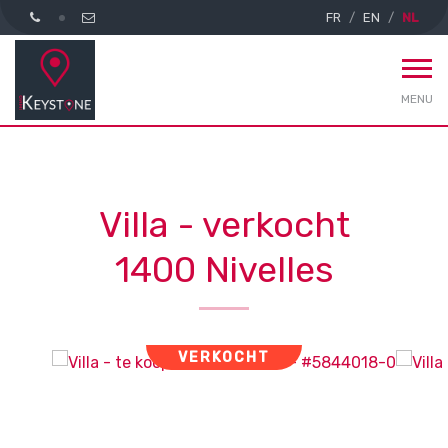
FR
EN
NL
MENU
Villa - verkocht
1400 Nivelles
VERKOCHT