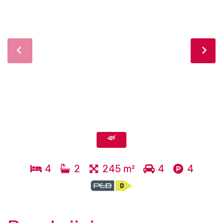
4
2
245 m²
4
4