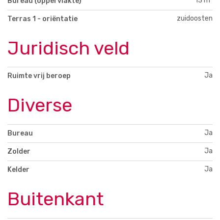
13 m²
Bureau (oppervlakte)
zuidoosten
Terras 1 - oriëntatie
Juridisch veld
Ja
Ruimte vrij beroep
Diverse
Ja
Bureau
Ja
Zolder
Ja
Kelder
Buitenkant