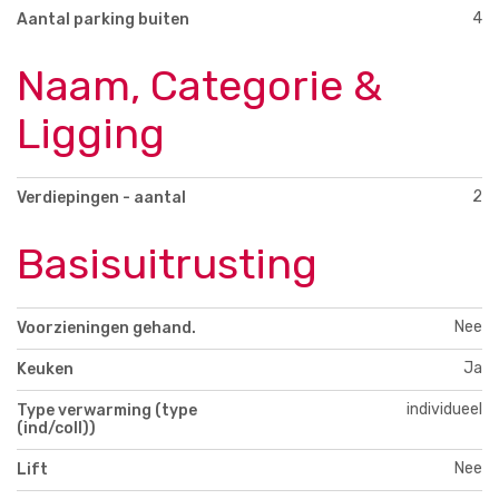
4
Aantal parking buiten
Naam, Categorie &
Ligging
2
Verdiepingen - aantal
Basisuitrusting
Nee
Voorzieningen gehand.
Ja
Keuken
individueel
Type verwarming (type
(ind/coll))
Nee
Lift