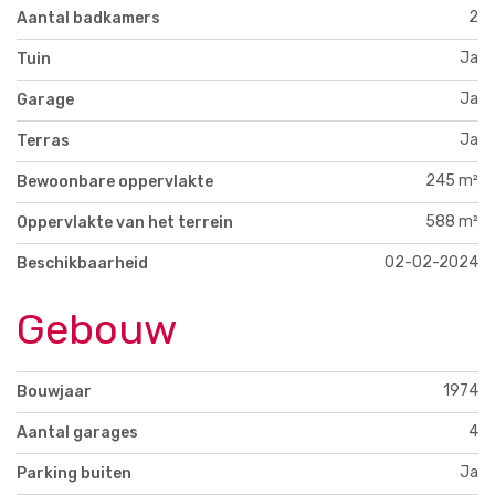
2
Aantal badkamers
Ja
Tuin
Ja
Garage
Ja
Terras
245 m²
Bewoonbare oppervlakte
588 m²
Oppervlakte van het terrein
02-02-2024
Beschikbaarheid
Gebouw
1974
Bouwjaar
4
Aantal garages
Ja
Parking buiten