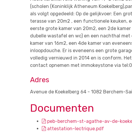
(scholen (Koninklijk Atheneum Koekelberg),parke
als volgt opgedeeld: Op de gelijkvoer: Een gro
terasse van 20m2 , een functionele keuken, ee
eerste grote kamer van 20m2, een 2de kamer
dubelle wastafel en wc) en een nachthal met
kamer van 16m2, een 4de kamer van eveneen
inloopdouche. Er is eveneens een grote garage 
volledig vernieuwd in 2014 en is conform. Het 
contact opnemen met immokeystone via tel:
Adres
Avenue de Koekelberg 64 - 1082 Berchem-Sa
Documenten
peb-berchem-st-agathe-av-de-koeke
attestation-lectrique.pdf