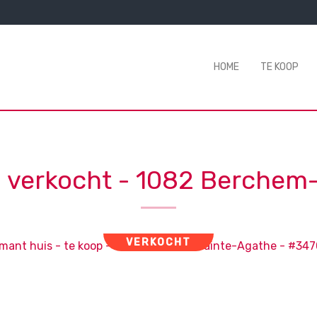
HOME
TE KOOP
- verkocht
-
1082 Berchem-
VERKOCHT