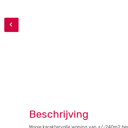
Beschrijving
Mooie karaktervolle woning van +/-240m2 bewo