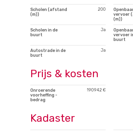
200
Scholen (afstand
Openbaa
(m))
vervoer 
(m))
Ja
Scholen in de
Openbaa
buurt
vervoer i
buurt
Ja
Autostrade in de
buurt
Prijs & kosten
190942 €
Onroerende
voorheffing -
bedrag
Kadaster