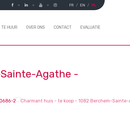
FR
EN
NL
TE HUUR
OVER ONS
CONTACT
EVALUATIE
Sainte-Agathe
-