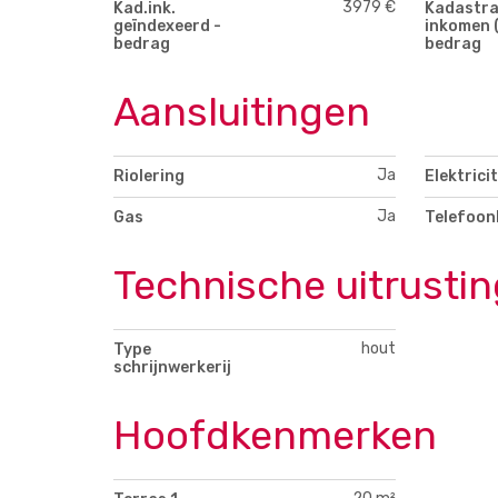
3979 €
Kad.ink.
Kadastra
geïndexeerd -
inkomen (
bedrag
bedrag
Aansluitingen
Ja
Riolering
Elektricit
Ja
Gas
Telefoon
Technische uitrustin
hout
Type
schrijnwerkerij
Hoofdkenmerken