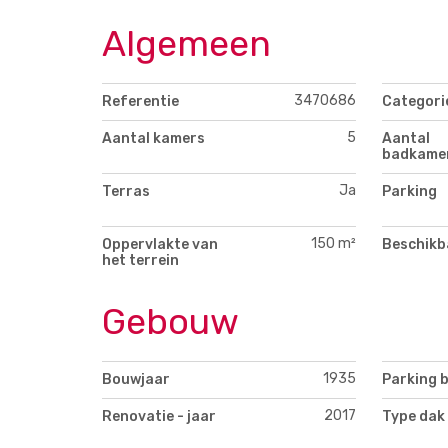
Algemeen
3470686
Referentie
Categori
5
Aantal kamers
Aantal
badkame
Ja
Terras
Parking
150 m²
Oppervlakte van
Beschikb
het terrein
Gebouw
1935
Bouwjaar
Parking 
2017
Renovatie - jaar
Type dak 