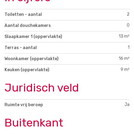
2
Toiletten - aantal
0
Aantal douchekamers
13 m²
Slaapkamer 1 (oppervlakte)
1
Terras - aantal
16 m²
Woonkamer (oppervlakte)
9 m²
Keuken (oppervlakte)
Juridisch veld
Ja
Ruimte vrij beroep
Buitenkant