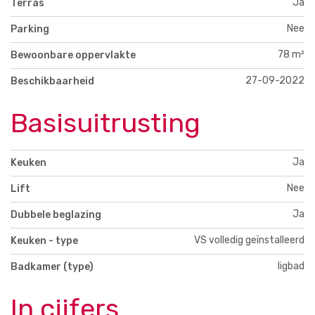
Ja
Terras
Nee
Parking
78 m²
Bewoonbare oppervlakte
27-09-2022
Beschikbaarheid
Basisuitrusting
Ja
Keuken
Nee
Lift
Ja
Dubbele beglazing
VS volledig geïnstalleerd
Keuken - type
ligbad
Badkamer (type)
In cijfers