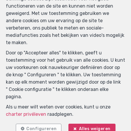
functioneren van de site en kunnen niet worden
geweigerd. Met uw toestemming gebruiken we
andere cookies om uw ervaring op de site te
verbeteren, ons publiek te meten en sociale-
mediafuncties zoals het bekijken van video's mogelijk
te maken.
Door op "Accepteer alles" te klikken, geeft u
toestemming voor het gebruik van alle cookies. U kunt
Zoek op de kaart
uw voorkeuren ook nauwkeuriger definiëren door op
de knop " Configureren " te klikken. Uw toestemming
kan op elk moment worden gewijzigd door op de link
" Cookie configuratie " te klikken onderaan elke
pagina.
Als u meer wilt weten over cookies, kunt u onze
charter privéleven
raadplegen.
Configureren
Alles weigeren