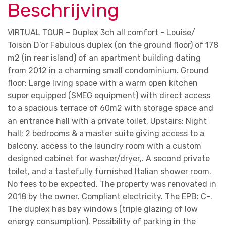
Beschrijving
VIRTUAL TOUR – Duplex 3ch all comfort - Louise/
Toison D’or Fabulous duplex (on the ground floor) of 178
m2 (in rear island) of an apartment building dating
from 2012 in a charming small condominium. Ground
floor: Large living space with a warm open kitchen
super equipped (SMEG equipment) with direct access
to a spacious terrace of 60m2 with storage space and
an entrance hall with a private toilet. Upstairs: Night
hall; 2 bedrooms & a master suite giving access to a
balcony, access to the laundry room with a custom
designed cabinet for washer/dryer,. A second private
toilet, and a tastefully furnished Italian shower room.
No fees to be expected. The property was renovated in
2018 by the owner. Compliant electricity. The EPB: C-.
The duplex has bay windows (triple glazing of low
energy consumption). Possibility of parking in the