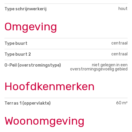
hout
Type schrijnwerkerij
Omgeving
centraal
Type buurt
centraal
Type buurt 2
niet gelegen in een
O-Peil (overstromingstype)
overstromingsgevoelig gebied
Hoofdkenmerken
60 m²
Terras 1 (oppervlakte)
Woonomgeving