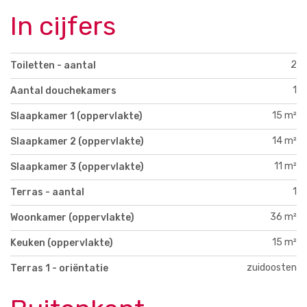
In cijfers
2
Toiletten - aantal
1
Aantal douchekamers
15 m²
Slaapkamer 1 (oppervlakte)
14 m²
Slaapkamer 2 (oppervlakte)
11 m²
Slaapkamer 3 (oppervlakte)
1
Terras - aantal
36 m²
Woonkamer (oppervlakte)
15 m²
Keuken (oppervlakte)
zuidoosten
Terras 1 - oriëntatie