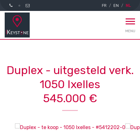
FR
EN
NL
MENU
Duplex - uitgesteld verk.
1050 Ixelles
545.000 €