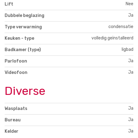
Nee
Lift
Ja
Dubbele beglazing
condensatie
Type verwarming
volledig geïnstalleerd
Keuken - type
ligbad
Badkamer (type)
Ja
Parlofoon
Ja
Videofoon
Diverse
Ja
Wasplaats
Ja
Bureau
Ja
Kelder