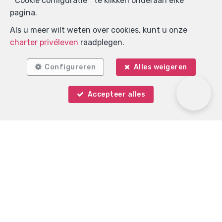
" Cookie configuratie " te klikken onderaan elke
pagina.
Als u meer wilt weten over cookies, kunt u onze
charter privéleven
raadplegen.
Configureren
Alles weigeren
Zoek op de kaart
Accepteer alles