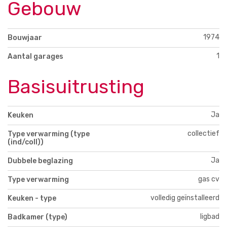
Gebouw
1974
Bouwjaar
1
Aantal garages
Basisuitrusting
Ja
Keuken
collectief
Type verwarming (type
(ind/coll))
Ja
Dubbele beglazing
gas cv
Type verwarming
volledig geïnstalleerd
Keuken - type
ligbad
Badkamer (type)