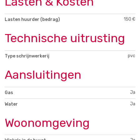
Lasten & Kosten
150 €
Lasten huurder (bedrag)
Technische uitrusting
pvc
Type schrijnwerkerij
Aansluitingen
Ja
Gas
Ja
Water
Woonomgeving