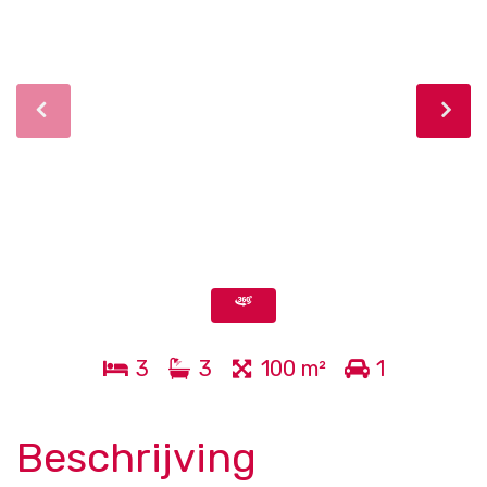
3
3
100 m²
1
Beschrijving