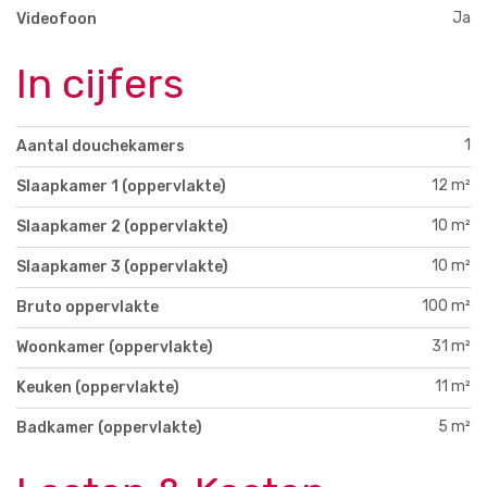
Ja
Videofoon
In cijfers
1
Aantal douchekamers
12 m²
Slaapkamer 1 (oppervlakte)
10 m²
Slaapkamer 2 (oppervlakte)
10 m²
Slaapkamer 3 (oppervlakte)
100 m²
Bruto oppervlakte
31 m²
Woonkamer (oppervlakte)
11 m²
Keuken (oppervlakte)
5 m²
Badkamer (oppervlakte)