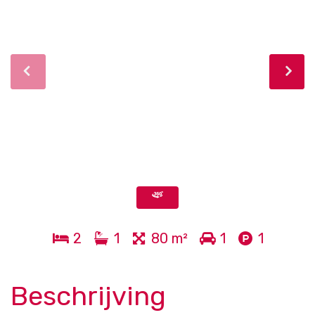
2
1
80 m²
1
1
Beschrijving