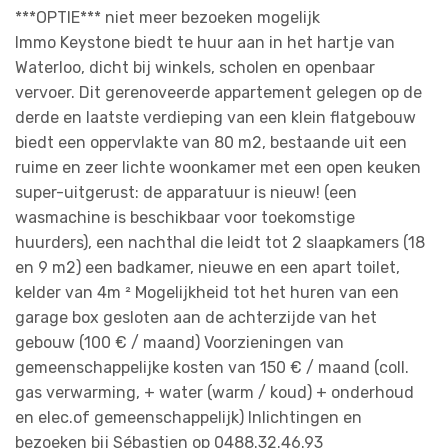
***OPTIE*** niet meer bezoeken mogelijk
Immo Keystone biedt te huur aan in het hartje van
Waterloo, dicht bij winkels, scholen en openbaar
vervoer. Dit gerenoveerde appartement gelegen op de
derde en laatste verdieping van een klein flatgebouw
biedt een oppervlakte van 80 m2, bestaande uit een
ruime en zeer lichte woonkamer met een open keuken
super-uitgerust: de apparatuur is nieuw! (een
wasmachine is beschikbaar voor toekomstige
huurders), een nachthal die leidt tot 2 slaapkamers (18
en 9 m2) een badkamer, nieuwe en een apart toilet,
kelder van 4m ² Mogelijkheid tot het huren van een
garage box gesloten aan de achterzijde van het
gebouw (100 € / maand) Voorzieningen van
gemeenschappelijke kosten van 150 € / maand (coll.
gas verwarming, + water (warm / koud) + onderhoud
en elec.of gemeenschappelijk) Inlichtingen en
bezoeken bij Sébastien op 0488.32.46.93