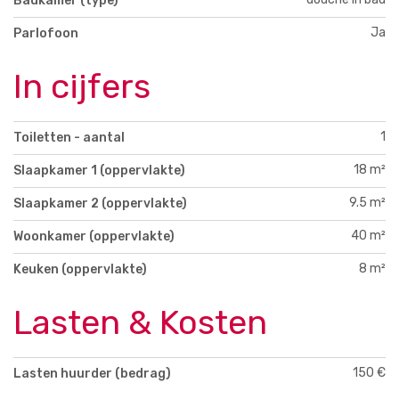
Badkamer (type)
Ja
Parlofoon
In cijfers
1
Toiletten - aantal
18 m²
Slaapkamer 1 (oppervlakte)
9.5 m²
Slaapkamer 2 (oppervlakte)
40 m²
Woonkamer (oppervlakte)
8 m²
Keuken (oppervlakte)
Lasten & Kosten
150 €
Lasten huurder (bedrag)