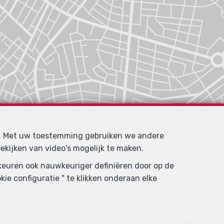
d. Met uw toestemming gebruiken we andere
ekijken van video's mogelijk te maken.
rkeuren ook nauwkeuriger definiëren door op de
ie configuratie " te klikken onderaan elke