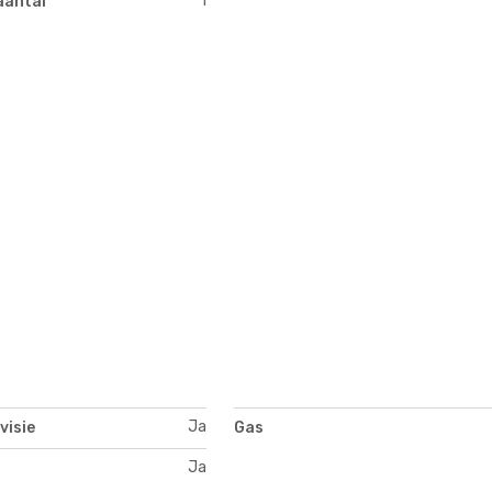
1
aantal
Ja
visie
Gas
Ja