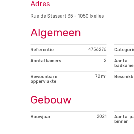
Adres
Rue de Stassart 35 - 1050 Ixelles
Algemeen
4756276
Referentie
Categori
2
Aantal kamers
Aantal
badkame
72 m²
Bewoonbare
Beschikb
oppervlakte
Gebouw
2021
Bouwjaar
Aantal p
binnen