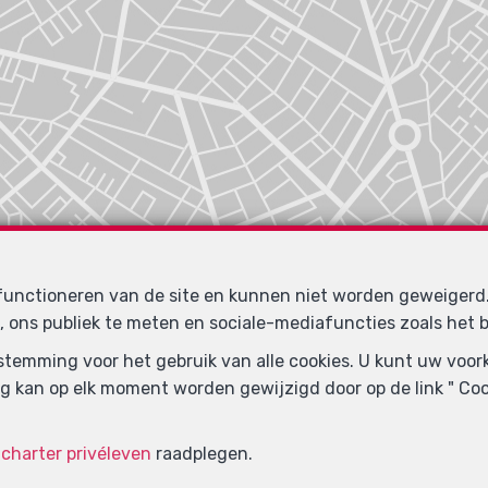
 functioneren van de site en kunnen niet worden geweiger
, ons publiek te meten en sociale-mediafuncties zoals het b
oestemming voor het gebruik van alle cookies. U kunt uw voo
g kan op elk moment worden gewijzigd door op de link " Cook
e
charter privéleven
raadplegen.
Zoek op de kaart