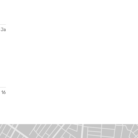
Ja
16