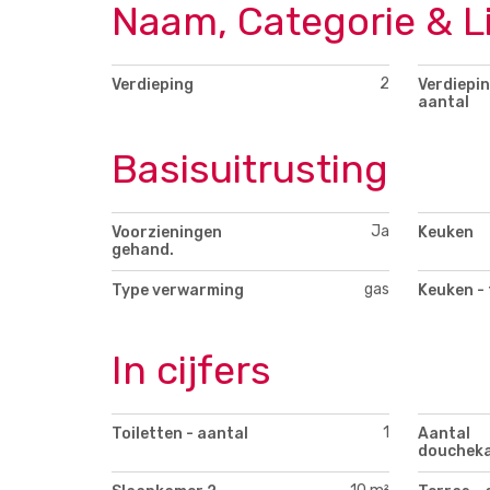
Naam, Categorie & L
2
Verdieping
Verdiepin
aantal
Basisuitrusting
Ja
Voorzieningen
Keuken
gehand.
gas
Type verwarming
Keuken - 
In cijfers
1
Toiletten - aantal
Aantal
douchek