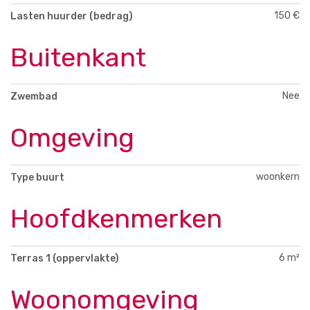
150 €
Lasten huurder (bedrag)
Buitenkant
Nee
Zwembad
Omgeving
woonkern
Type buurt
Hoofdkenmerken
6 m²
Terras 1 (oppervlakte)
Woonomgeving