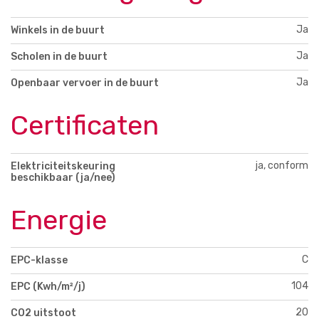
Ja
Winkels in de buurt
Ja
Scholen in de buurt
Ja
Openbaar vervoer in de buurt
Certificaten
ja, conform
Elektriciteitskeuring
beschikbaar (ja/nee)
Energie
C
EPC-klasse
104
EPC (Kwh/m²/j)
20
CO2 uitstoot