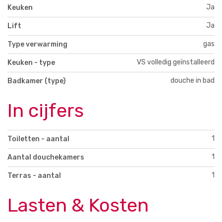
Ja
Keuken
Ja
Lift
gas
Type verwarming
VS volledig geïnstalleerd
Keuken - type
douche in bad
Badkamer (type)
In cijfers
1
Toiletten - aantal
1
Aantal douchekamers
1
Terras - aantal
Lasten & Kosten