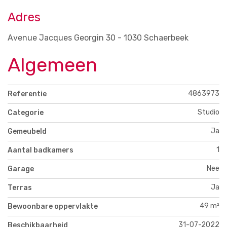
Adres
Avenue Jacques Georgin 30 - 1030 Schaerbeek
Algemeen
4863973
Referentie
Studio
Categorie
Ja
Gemeubeld
1
Aantal badkamers
Nee
Garage
Ja
Terras
49 m²
Bewoonbare oppervlakte
31-07-2022
Beschikbaarheid