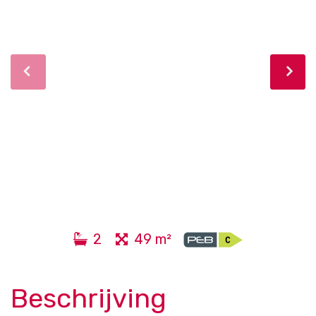
2
49 m²
Beschrijving