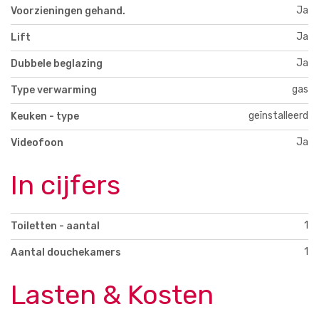
Ja
Voorzieningen gehand.
Ja
Lift
Ja
Dubbele beglazing
gas
Type verwarming
geïnstalleerd
Keuken - type
Ja
Videofoon
In cijfers
1
Toiletten - aantal
1
Aantal douchekamers
Lasten & Kosten