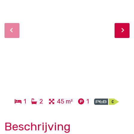
1
2
45 m²
1
Beschrijving