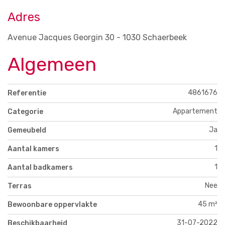
Adres
Avenue Jacques Georgin 30 - 1030 Schaerbeek
Algemeen
4861676
Referentie
Appartement
Categorie
Ja
Gemeubeld
1
Aantal kamers
1
Aantal badkamers
Nee
Terras
45 m²
Bewoonbare oppervlakte
31-07-2022
Beschikbaarheid