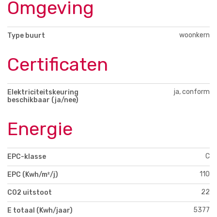
Omgeving
woonkern
Type buurt
Certificaten
ja, conform
Elektriciteitskeuring
beschikbaar (ja/nee)
Energie
C
EPC-klasse
110
EPC (Kwh/m²/j)
22
CO2 uitstoot
5377
E totaal (Kwh/jaar)