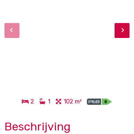
2
1
102 m²
Beschrijving