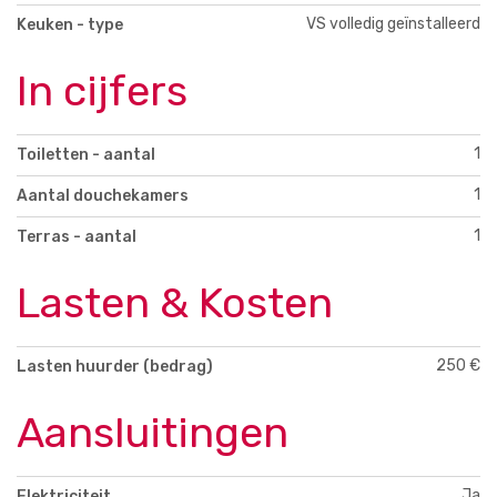
VS volledig geïnstalleerd
Keuken - type
In cijfers
1
Toiletten - aantal
1
Aantal douchekamers
1
Terras - aantal
Lasten & Kosten
250 €
Lasten huurder (bedrag)
Aansluitingen
Ja
Elektriciteit