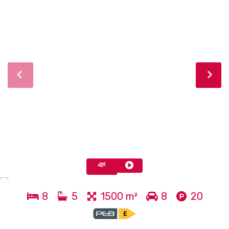
8
5
1500 m²
8
20