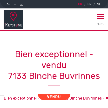
FR
EN
NL
MENU
Bien exceptionnel -
vendu
7133 Binche Buvrinnes
VENDU