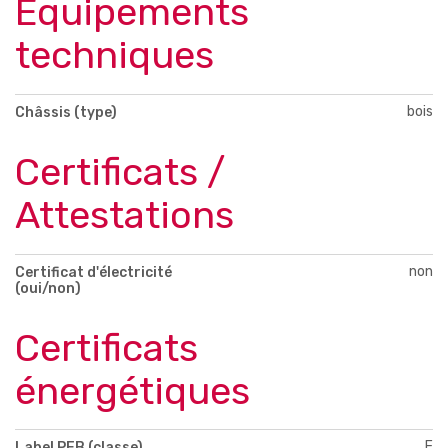
Équipements
techniques
bois
Châssis (type)
Certificats /
Attestations
non
Certificat d'électricité
(oui/non)
Certificats
énergétiques
E
Label PEB (classe)