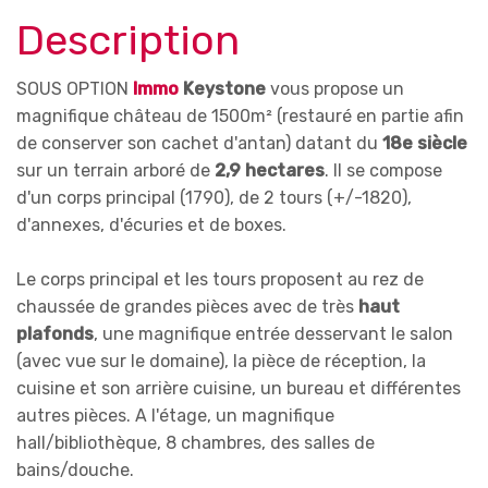
Description
SOUS OPTION
Immo
Keystone
vous propose un
magnifique château de 1500m² (restauré en partie afin
de conserver son cachet d'antan) datant du
18e siècle
sur un terrain arboré de
2,9 hectares
. Il se compose
d'un corps principal (1790), de 2 tours (+/-1820),
d'annexes, d'écuries et de boxes.
Le corps principal et les tours proposent au rez de
chaussée de grandes pièces avec de très
haut
plafonds
, une magnifique entrée desservant le salon
(avec vue sur le domaine), la pièce de réception, la
cuisine et son arrière cuisine, un bureau et différentes
autres pièces. A l'étage, un magnifique
hall/bibliothèque, 8 chambres, des salles de
bains/douche.