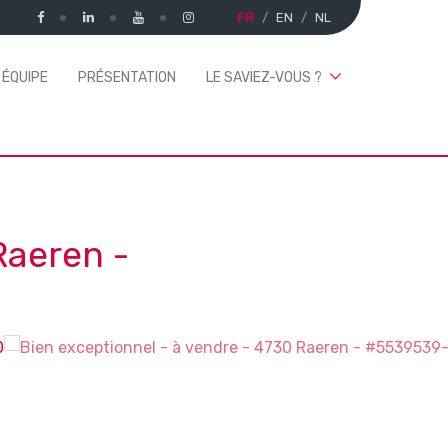
FR
EN
NL
 ÉQUIPE
PRÉSENTATION
LE SAVIEZ-VOUS ?
Raeren
-