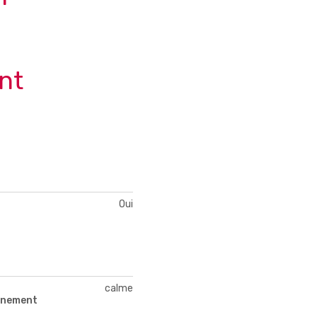
nt
Oui
calme
nnement