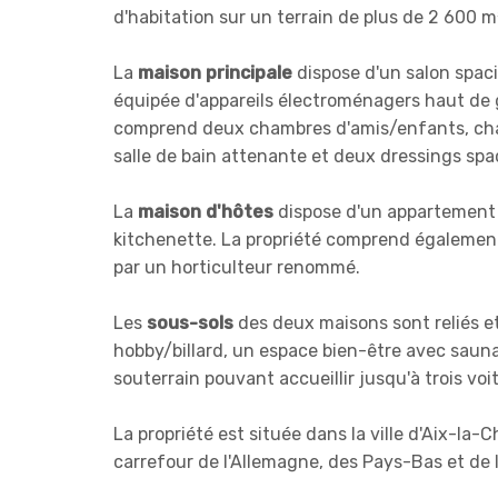
d'habitation sur un terrain de plus de 2 600 m
La
maison principale
dispose d'un salon spac
équipée d'appareils électroménagers haut de g
comprend deux chambres d'amis/enfants, chac
salle de bain attenante et deux dressings spa
La
maison d'hôtes
dispose d'un appartement d
kitchenette. La propriété comprend également
par un horticulteur renommé.
Les
sous-sols
des deux maisons sont reliés et 
hobby/billard, un espace bien-être avec sauna
souterrain pouvant accueillir jusqu'à trois voi
La propriété est située dans la ville d'Aix-la-
carrefour de l'Allemagne, des Pays-Bas et de 