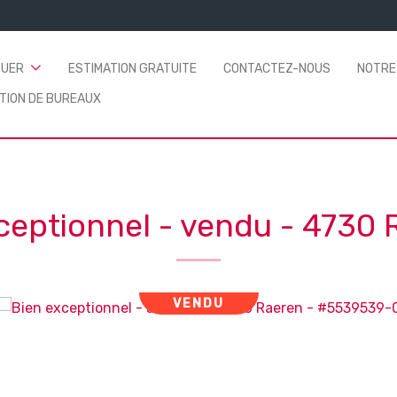
OUER
ESTIMATION GRATUITE
CONTACTEZ-NOUS
NOTRE
TION DE BUREAUX
ceptionnel - vendu
-
4730 
VENDU