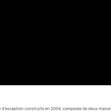
té d'exception construite en 2004, composée de deux maiso