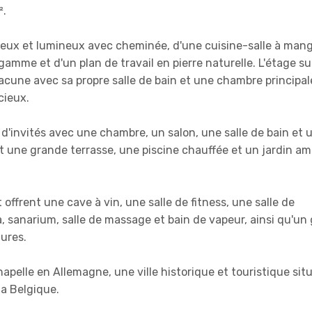
².
ieux et lumineux avec cheminée, d'une cuisine-salle à man
amme et d'un plan de travail en pierre naturelle. L'étage su
une avec sa propre salle de bain et une chambre principal
cieux.
'invités avec une chambre, un salon, une salle de bain et 
 une grande terrasse, une piscine chauffée et un jardin a
offrent une cave à vin, une salle de fitness, une salle de
, sanarium, salle de massage et bain de vapeur, ainsi qu'un
tures.
Chapelle en Allemagne, une ville historique et touristique sit
la Belgique.