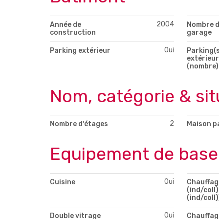
2004
Année de
Nombre 
construction
garage
Oui
Parking extérieur
Parking(s
extérieur
(nombre)
Nom, catégorie & sit
2
Nombre d'étages
Maison p
Equipement de base
Oui
Cuisine
Chauffag
(ind/coll)
(ind/coll)
Oui
Double vitrage
Chauffag