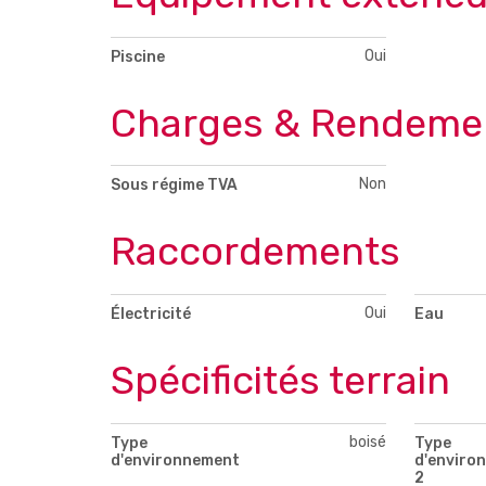
Oui
Piscine
Charges & Rendeme
Non
Sous régime TVA
Raccordements
Oui
Électricité
Eau
Spécificités terrain
boisé
Type
Type
d'environnement
d'enviro
2