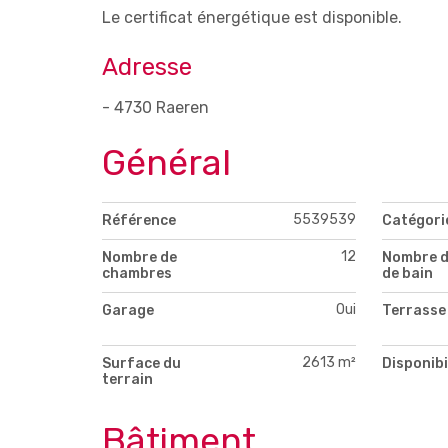
Le certificat énergétique est disponible.
Adresse
- 4730 Raeren
Général
5539539
Référence
Catégori
12
Nombre de
Nombre d
chambres
de bain
Oui
Garage
Terrasse
2613 m²
Surface du
Disponibi
terrain
Bâtiment