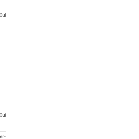
Oui
Oui
er-