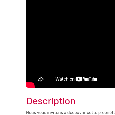
Description
Nous vous invitons à découvrir cette proprié