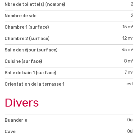
2
Nbre de toilette(s) (nombre)
2
Nombre de sdd
15 m²
Chambre 1 (surface)
12 m²
Chambre 2 (surface)
35 m²
Salle de séjour (surface)
8 m²
Cuisine (surface)
7 m²
Salle de bain 1 (surface)
est
Orientation de la terrasse 1
Divers
Oui
Buanderie
Oui
Cave