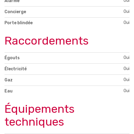
Oui
Alarme
Oui
Concierge
Oui
Porte blindée
Raccordements
Oui
Égouts
Oui
Électricité
Oui
Gaz
Oui
Eau
Équipements
techniques