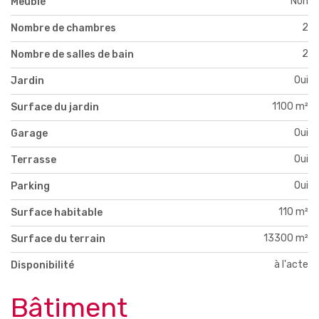
Non
Meublé
2
Nombre de chambres
2
Nombre de salles de bain
Oui
Jardin
1100 m²
Surface du jardin
Oui
Garage
Oui
Terrasse
Oui
Parking
110 m²
Surface habitable
13300 m²
Surface du terrain
à l'acte
Disponibilité
Bâtiment