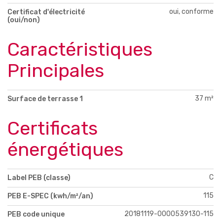
oui, conforme
Certificat d'électricité
(oui/non)
Caractéristiques
Principales
37 m²
Surface de terrasse 1
Certificats
énergétiques
C
Label PEB (classe)
115
PEB E-SPEC (kwh/m²/an)
20181119-0000539130-115
PEB code unique