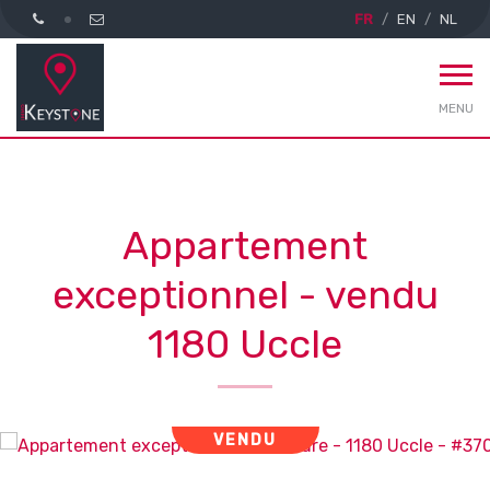
FR
EN
NL
MENU
Appartement
exceptionnel - vendu
1180 Uccle
VENDU