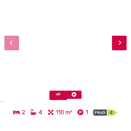
2
4
110 m²
1