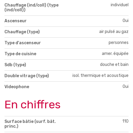
individuel
Chauffage (ind/coll) (type
(ind/coll))
Oui
Ascenseur
air pulsé au gaz
Chauffage (type)
personnes
Type d'ascenseur
amer. équipée
Type de cuisine
douche et bain
Sdb (type)
isol. thermique et acoustique
Double vitrage (type)
Oui
Videophone
En chiffres
110
Surface bâtie (surf. bât.
princ.)