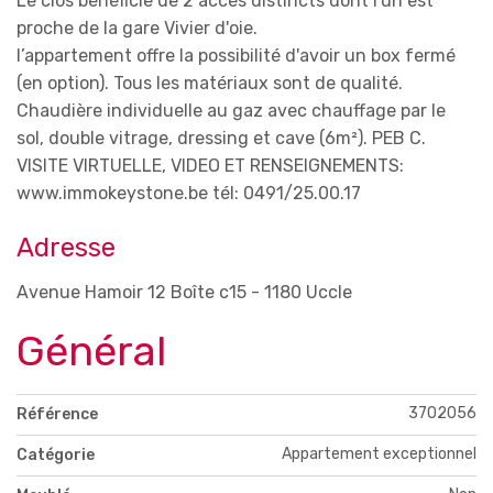
Le clos bénéficie de 2 accès distincts dont l'un est
proche de la gare Vivier d'oie.
l’appartement offre la possibilité d'avoir un box fermé
(en option). Tous les matériaux sont de qualité.
Chaudière individuelle au gaz avec chauffage par le
sol, double vitrage, dressing et cave (6m²). PEB C.
VISITE VIRTUELLE, VIDEO ET RENSEIGNEMENTS:
www.immokeystone.be tél: 0491/25.00.17
Adresse
Avenue Hamoir 12 Boîte c15 - 1180 Uccle
Général
3702056
Référence
Appartement exceptionnel
Catégorie