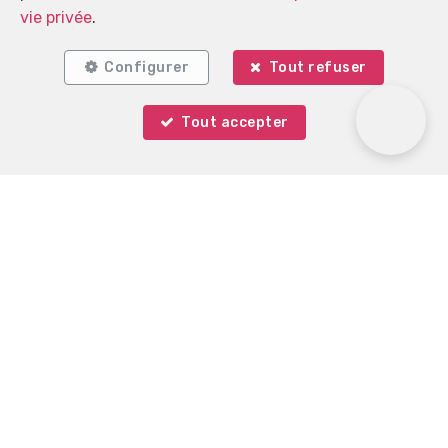
vie privée
.
Configurer
Tout refuser
Tout accepter
Localiser sur la carte