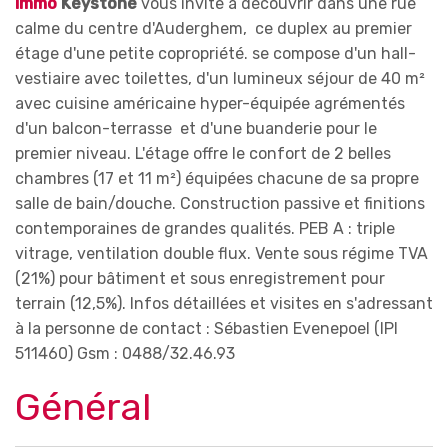
Immo
Keystone
vous invite à découvrir dans une rue
calme du centre d'Auderghem, ce duplex au premier
étage d'une petite copropriété. se compose d'un hall-
vestiaire avec toilettes, d'un lumineux séjour de 40 m²
avec cuisine américaine hyper-équipée agrémentés
d'un balcon-terrasse et d'une buanderie pour le
premier niveau. L'étage offre le confort de 2 belles
chambres (17 et 11 m²) équipées chacune de sa propre
salle de bain/douche. Construction passive et finitions
contemporaines de grandes qualités. PEB A : triple
vitrage, ventilation double flux. Vente sous régime TVA
(21%) pour bâtiment et sous enregistrement pour
terrain (12,5%). Infos détaillées et visites en s'adressant
à la personne de contact : Sébastien Evenepoel (IPI
511460) Gsm : 0488/32.46.93
Général