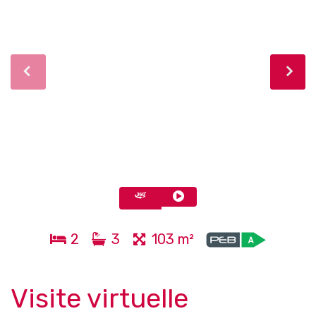
2
3
103 m²
Visite virtuelle