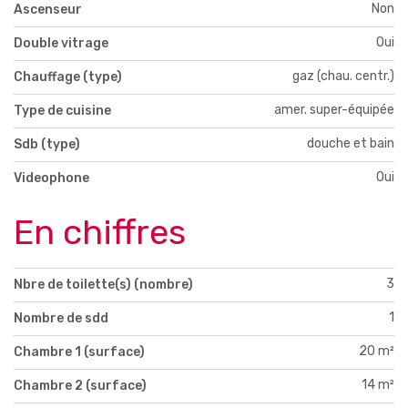
Non
Ascenseur
Oui
Double vitrage
gaz (chau. centr.)
Chauffage (type)
amer. super-équipée
Type de cuisine
douche et bain
Sdb (type)
Oui
Videophone
En chiffres
3
Nbre de toilette(s) (nombre)
1
Nombre de sdd
20 m²
Chambre 1 (surface)
14 m²
Chambre 2 (surface)