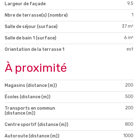
9.5
Largeur de façade
1
Nbre de terrasse(s) (nombre)
37 m²
Salle de séjour (surface)
6 m²
Salle de bain 1 (surface)
est
Orientation de la terrasse 1
À proximité
200
Magasins (distance (m))
500
Écoles (distance (m))
200
Transports en commun
(distance (m))
800
Centre sportif (distance (m))
1000
Autoroute (distance (m))