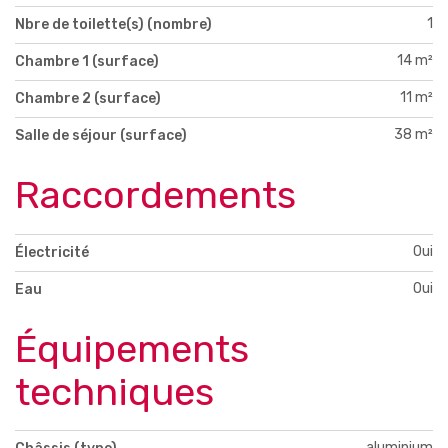
1
Nbre de toilette(s) (nombre)
14 m²
Chambre 1 (surface)
11 m²
Chambre 2 (surface)
38 m²
Salle de séjour (surface)
Raccordements
Oui
Électricité
Oui
Eau
Équipements
techniques
aluminium