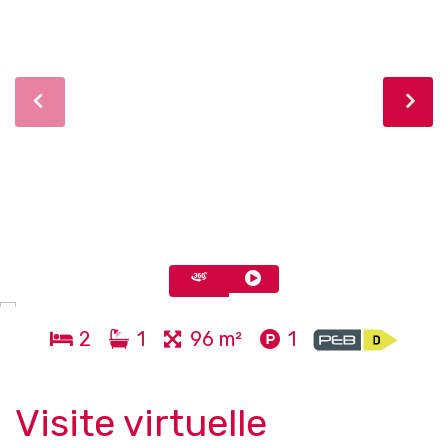
2
1
96 m²
1
Visite virtuelle