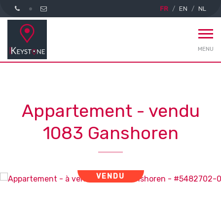
FR
EN
NL
MENU
Appartement - vendu
1083 Ganshoren
VENDU