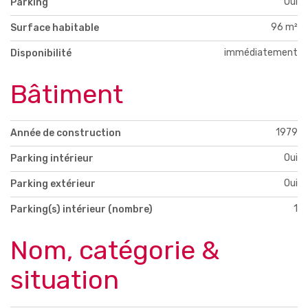
Oui
Parking
96 m²
Surface habitable
immédiatement
Disponibilité
Bâtiment
1979
Année de construction
Oui
Parking intérieur
Oui
Parking extérieur
1
Parking(s) intérieur (nombre)
Nom, catégorie &
situation