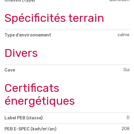
Châssis (type)
Spécificités terrain
calme
Type d'environnement
Divers
Oui
Cave
Certificats
énergétiques
D
Label PEB (classe)
208
PEB E-SPEC (kwh/m²/an)