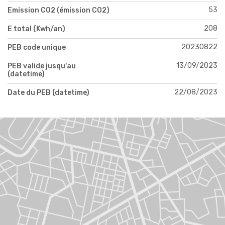
53
Emission CO2 (émission CO2)
208
E total (Kwh/an)
20230822
PEB code unique
13/09/2023
PEB valide jusqu'au
(datetime)
22/08/2023
Date du PEB (datetime)