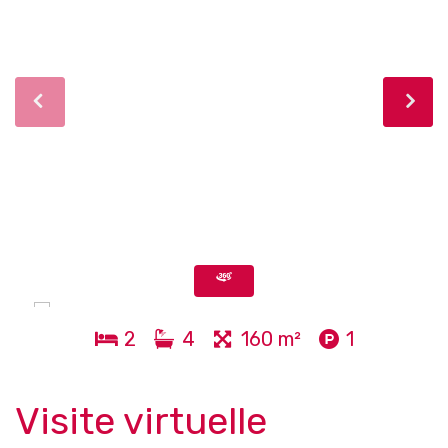
2
4
160 m²
1
Visite virtuelle