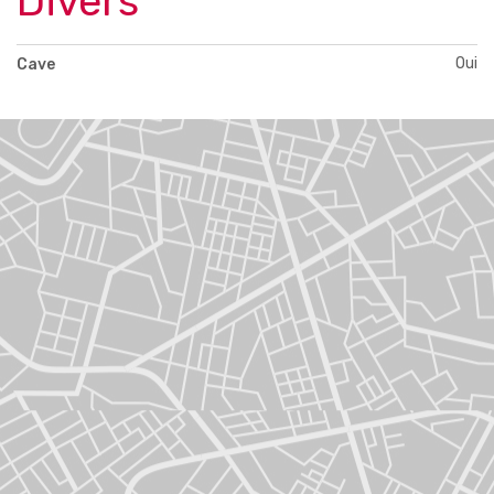
Divers
Oui
Cave