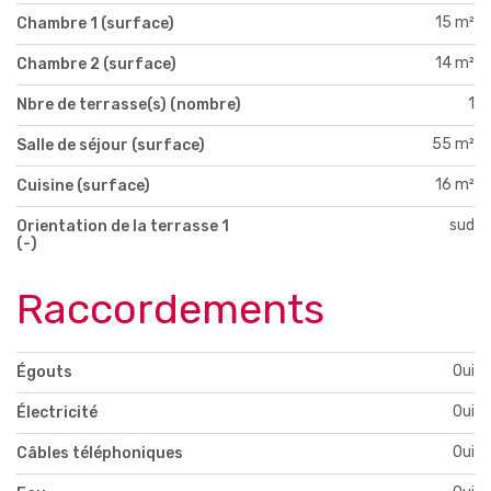
15 m²
Chambre 1 (surface)
14 m²
Chambre 2 (surface)
1
Nbre de terrasse(s) (nombre)
55 m²
Salle de séjour (surface)
16 m²
Cuisine (surface)
sud
Orientation de la terrasse 1
(-)
Raccordements
Oui
Égouts
Oui
Électricité
Oui
Câbles téléphoniques