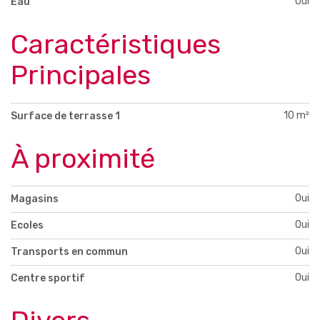
Oui
Eau
Caractéristiques
Principales
10 m²
Surface de terrasse 1
À proximité
Oui
Magasins
Oui
Ecoles
Oui
Transports en commun
Oui
Centre sportif