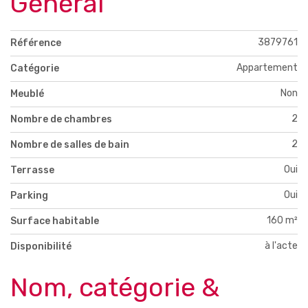
Général
3879761
Référence
Appartement
Catégorie
Non
Meublé
2
Nombre de chambres
2
Nombre de salles de bain
Oui
Terrasse
Oui
Parking
160 m²
Surface habitable
à l'acte
Disponibilité
Nom, catégorie &