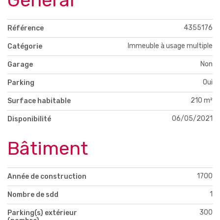
Général
4355176
Référence
Immeuble à usage multiple
Catégorie
Non
Garage
Oui
Parking
210 m²
Surface habitable
06/05/2021
Disponibilité
Bâtiment
1700
Année de construction
1
Nombre de sdd
300
Parking(s) extérieur