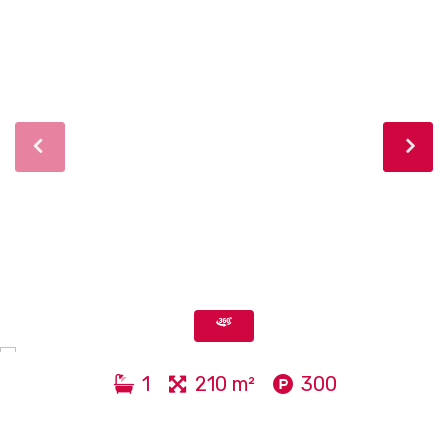
1
210 m²
300