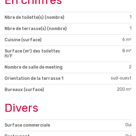
En chiffres
1
Nbre de toilette(s) (nombre)
1
Nbre de terrasse(s) (nombre)
6 m²
Cuisine (surface)
8 m²
Surface (m²) des toilettes
H/F
2
Nombre de salle de meeting
sud-ouest
Orientation de la terrasse 1
200 m²
Bureaux (surface)
Divers
Oui
Surface commerciale