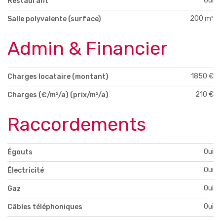
Oui
Restaurant
200 m²
Salle polyvalente (surface)
Admin & Financier
1850 €
Charges locataire (montant)
210 €
Charges (€/m²/a) (prix/m²/a)
Raccordements
Oui
Égouts
Oui
Électricité
Oui
Gaz
Oui
Câbles téléphoniques