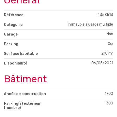
Général
4358513
Référence
Immeuble à usage multiple
Catégorie
Non
Garage
Oui
Parking
210 m²
Surface habitable
06/05/2021
Disponibilité
Bâtiment
1700
Année de construction
300
Parking(s) extérieur
(nombre)