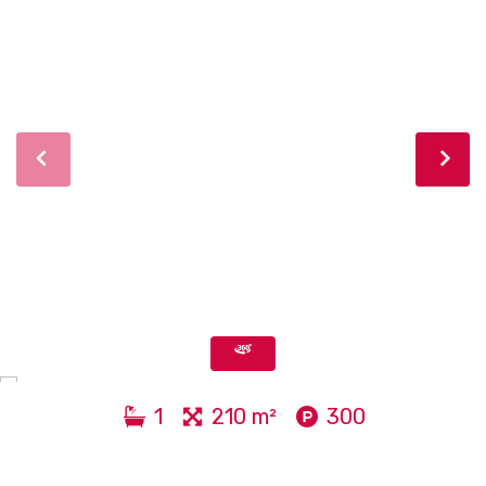
1
210 m²
300