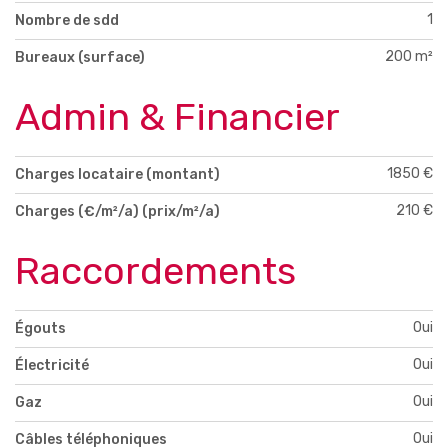
1
Nombre de sdd
200 m²
Bureaux (surface)
Admin & Financier
1850 €
Charges locataire (montant)
210 €
Charges (€/m²/a) (prix/m²/a)
Raccordements
Oui
Égouts
Oui
Électricité
Oui
Gaz
Oui
Câbles téléphoniques