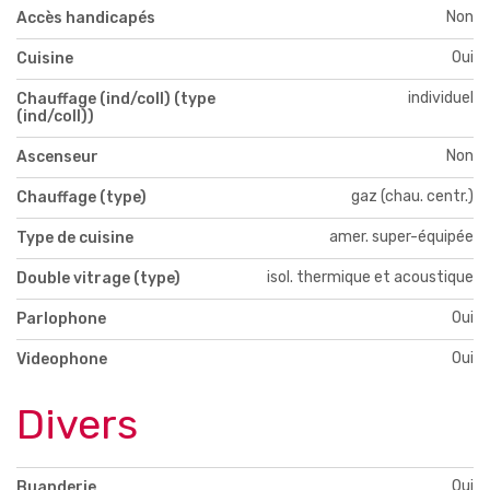
Non
Accès handicapés
Oui
Cuisine
individuel
Chauffage (ind/coll) (type
(ind/coll))
Non
Ascenseur
gaz (chau. centr.)
Chauffage (type)
amer. super-équipée
Type de cuisine
isol. thermique et acoustique
Double vitrage (type)
Oui
Parlophone
Oui
Videophone
Divers
Oui
Buanderie