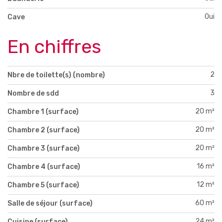
Oui
Cave
En chiffres
2
Nbre de toilette(s) (nombre)
3
Nombre de sdd
20 m²
Chambre 1 (surface)
20 m²
Chambre 2 (surface)
20 m²
Chambre 3 (surface)
16 m²
Chambre 4 (surface)
12 m²
Chambre 5 (surface)
60 m²
Salle de séjour (surface)
24 m²
Cuisine (surface)