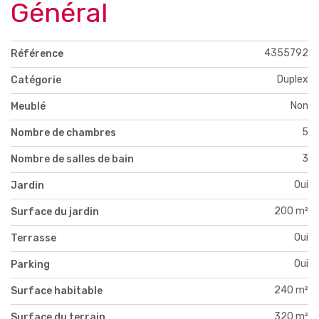
Général
4355792
Référence
Duplex
Catégorie
Non
Meublé
5
Nombre de chambres
3
Nombre de salles de bain
Oui
Jardin
200 m²
Surface du jardin
Oui
Terrasse
Oui
Parking
240 m²
Surface habitable
320 m²
Surface du terrain