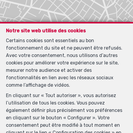
Notre site web utilise des cookies
Certains cookies sont essentiels au bon
fonctionnement du site et ne peuvent être refusés.
Avec votre consentement, nous utilisons d’autres
cookies pour améliorer votre expérience sur le site,
mesurer notre audience et activer des
fonctionnalités en lien avec les réseaux sociaux
comme l’affichage de vidéos.
En cliquant sur « Tout autoriser », vous autorisez
l’utilisation de tous les cookies. Vous pouvez
également définir plus précisément vos préférences
Localiser sur la carte
en cliquant sur le bouton « Configurer ». Votre
consentement peut être modifié à tout moment en
cliquant sur le lien « Configuration des cookies » en