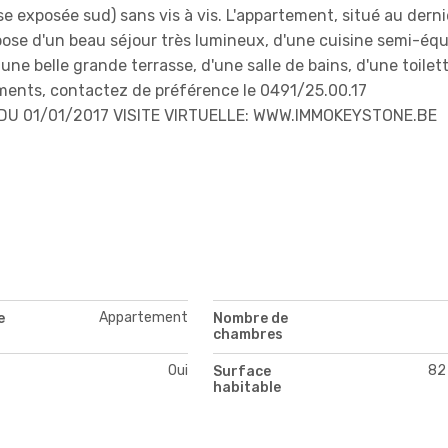
exposée sud) sans vis à vis. L'appartement, situé au derni
ose d'un beau séjour très lumineux, d'une cuisine semi-équ
ne belle grande terrasse, d'une salle de bains, d'une toilet
ements, contactez de préférence le 0491/25.00.17
DU 01/01/2017 VISITE VIRTUELLE: WWW.IMMOKEYSTONE.BE
Appartement
e
Nombre de
chambres
Oui
82
Surface
habitable