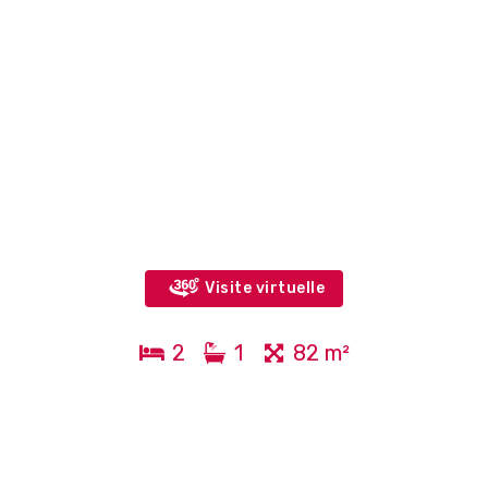
Visite virtuelle
2
1
82 m²