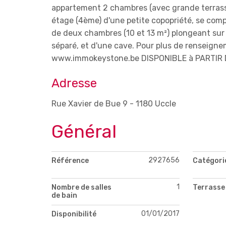
appartement 2 chambres (avec grande terrasse 
étage (4ème) d'une petite copopriété, se comp
de deux chambres (10 et 13 m²) plongeant sur u
séparé, et d'une cave. Pour plus de renseign
www.immokeystone.be DISPONIBLE à PARTIR 
Adresse
Rue Xavier de Bue 9 - 1180 Uccle
Général
2927656
Référence
Catégori
1
Nombre de salles
Terrasse
de bain
01/01/2017
Disponibilité