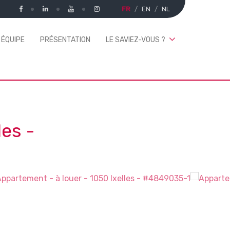
FR
EN
NL
 ÉQUIPE
PRÉSENTATION
LE SAVIEZ-VOUS ?
les
-