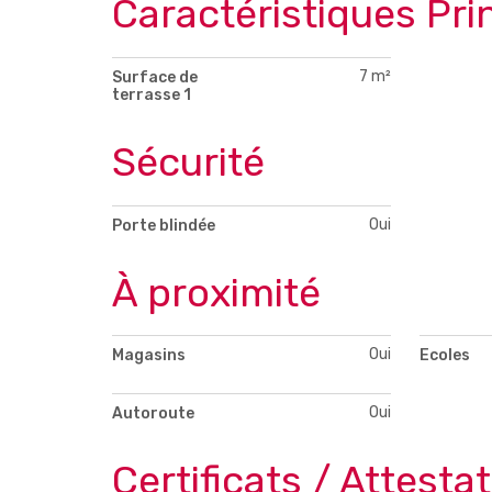
Caractéristiques Pri
7 m²
Surface de
terrasse 1
Sécurité
Oui
Porte blindée
À proximité
Oui
Magasins
Ecoles
Oui
Autoroute
Certificats / Attesta