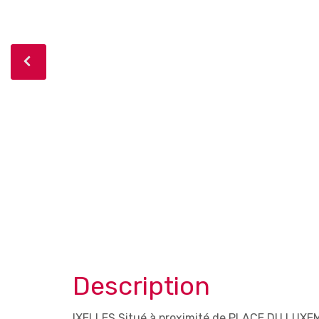
Description
IXELLES Situé à proximité de PLACE DU LUXE