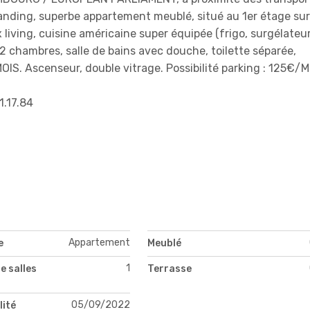
ding, superbe appartement meublé, situé au 1er étage sur
living, cuisine américaine super équipée (frigo, surgélateur
, 2 chambres, salle de bains avec douche, toilette séparée,
S. Ascenseur, double vitrage. Possibilité parking : 125€/M
.17.84
Appartement
e
Meublé
1
e salles
Terrasse
05/09/2022
lité