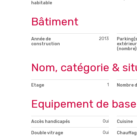
habitable
Bâtiment
2013
Année de
Parking(s
construction
extérieur
(nombre)
Nom, catégorie & sit
1
Etage
Nombre d
Equipement de base
Oui
Accès handicapés
Cuisine
Oui
Double vitrage
Chauffag