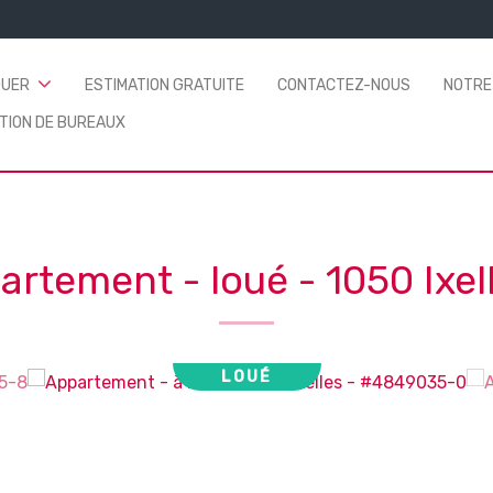
OUER
ESTIMATION GRATUITE
CONTACTEZ-NOUS
NOTRE
TION DE BUREAUX
artement - loué
-
1050 Ixel
LOUÉ