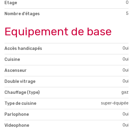
0
Etage
5
Nombre d'étages
Equipement de base
Oui
Accès handicapés
Oui
Cuisine
Oui
Ascenseur
Oui
Double vitrage
gaz
Chauffage (type)
super-équipée
Type de cuisine
Oui
Parlophone
Oui
Videophone